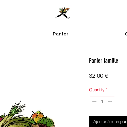
Panier
Panier famille
Price
32,00 €
Quantity
*
Ajouter à mon pan